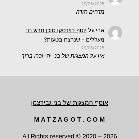
29/06/2025
מדהים תודה
אבי
על
יוסף דוידסקו סוכן חרש רב
מעללים – שנרצח בטעות?
29/06/2025
אין על המצגות של בני יהי זכרו ברוך
אוסף המצגות של בני גבירצמן
M A T Z A G O T . C O M
All Rights reserved © 2020 – 2026