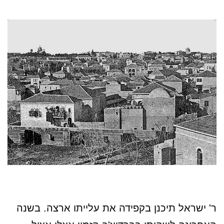
ר' ישראל תיכנן בקפידה את עלייתו ארצה. בשנה