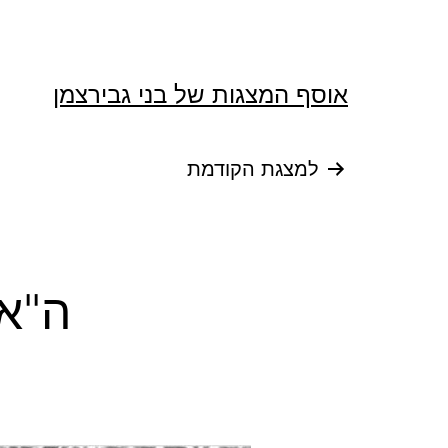
Ski
t
conten
אוסף המצגות של בני גבירצמן
ניווט
למצגת הקודמת
ה"א