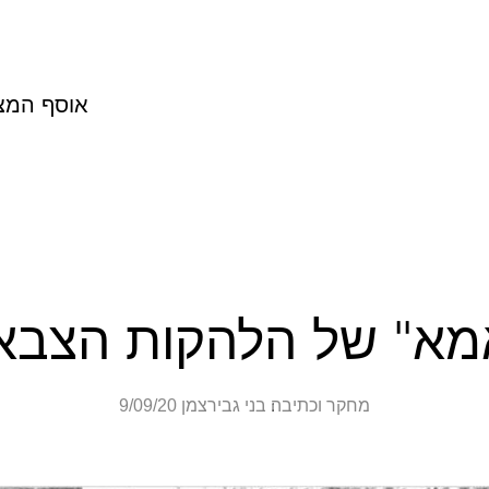
אוסף המצ
מא" של הלהקות הצבאי
מחקר וכתיבה׃ בני גבירצמן
9/09/20