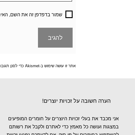
שמור בדפדפן זה את השם, האימ
אתר זו עושה שימוש ב-Akismet כדי לסנן תגובות זבל.
הערה חשובה על זכויות יוצרים!
אני מכבד את בעלי זכויות היוצרים על חומרים המופיעים
במצגות ועושה כל מאמץ כדי לאתרם ולקבל את רשותם
להשתמש בחומרים על פי חוק. אם לדעתכם נפגעו זכויות