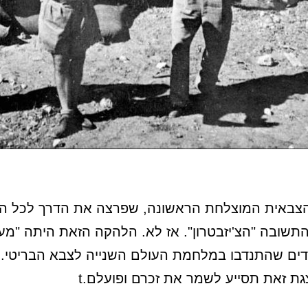
צבאית המוצלחת הראשונה, שפרצה את הדרך לכל הל
תשובה "הצ'יזבטרון". אז לא. הלהקה הזאת היתה "מע
יהודים שהתנדבו במלחמת העולם השנייה לצבא הבריטי. 
ת זאת תסייע לשמר את זכרם ופועלם.t